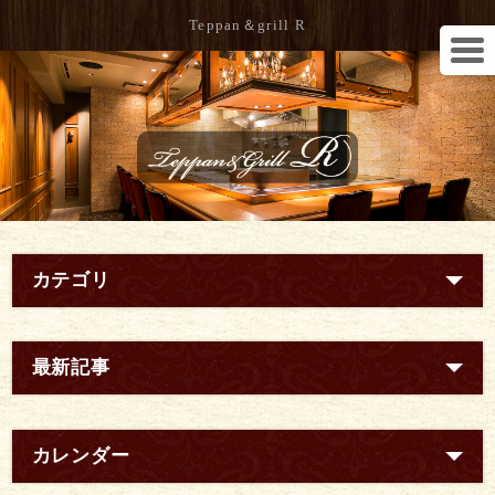
Teppan＆grill R
カテゴリ
最新記事
カレンダー