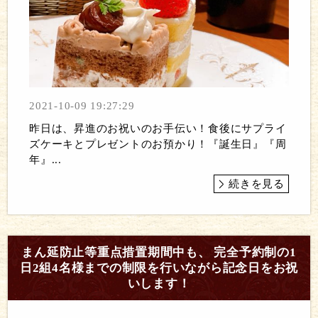
2021-10-09 19:27:29
昨日は、昇進のお祝いのお手伝い！食後にサプライ
ズケーキとプレゼントのお預かり！『誕生日』『周
年』...
続きを見る
まん延防止等重点措置期間中も、 完全予約制の1
日2組4名様までの制限を行いながら記念日をお祝
いします！