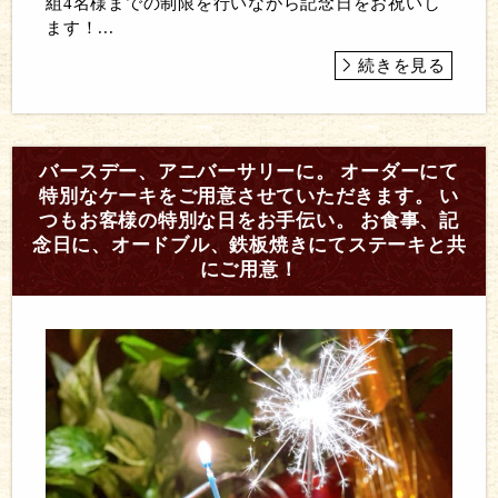
組4名様までの制限を行いながら記念日をお祝いし
ます！...
続きを見る
バースデー、アニバーサリーに。 オーダーにて
特別なケーキをご用意させていただきます。 い
つもお客様の特別な日をお手伝い。 お食事、記
念日に、オードブル、鉄板焼きにてステーキと共
にご用意！